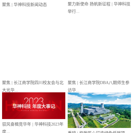
聚力新使命 扬帆新征程 | 华神科技
聚焦 | 华神科技新闻动态
举行...
聚焦 | 长江商学院DBA八期师生参
聚焦 | 长江商学院四川校友会与北
访华...
大光华...
驭风奋楫竞华年 | 华神科技2023年
度...
重磅 | 极致匠心打造绿色低碳项
目，华神...