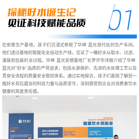
在安德生产基地，孩子们沉浸式参观了华神·蓝光现代化的生产车间。
他们透过基地的智能化全自动生产线，见证了一桶好水从取水、过滤、
灌装到包装的全过程。华神·蓝光安德基地厂长罗开华详细介绍了华神·
蓝光对“好水”品质的严苛追求，包括水源保护、先进的
水处理工艺
以及
贯穿全流程的质量安全管控体系。通过实地探访，孩子们直观了解到一
瓶好水背后蕴含的科技力量与品质坚守，深刻感受到企业对消费者饮水
健康的高度责任感。