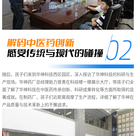
随后，孩子们来到华神科技西区园区，深入探访了华神科技的科研与生
产现场。华神药厂总经理助力曾勇在科综楼一楼展示大厅，带孩子们全
面了解了华神科技在中医药传承创新、科研成果转化等方面所取得的显
著成就。在制药厂，孩子们近距离观摩了生产流程，详细了解了华神在
产品质量与技术革新上的不懈追求。