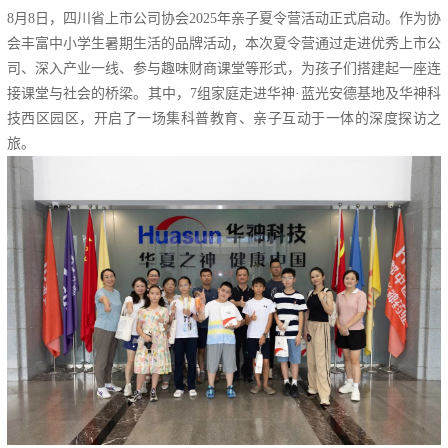
8月8日，四川省上市公司协会2025年亲子夏令营活动正式启动。作为协
会丰富中小学生暑期生活的品牌活动，本次夏令营通过走进优秀上市公
司、深入产业一线、参与趣味财商课堂等形式，为孩子们搭建起一座连
接课堂与社会的桥梁。其中，7组家庭走进华神·蓝光安德基地及华神科
技西区园区，开启了一场集科普教育、亲子互动于一体的深度探访之
旅。