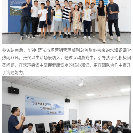
参访结束后，华神·蓝光市场营销管理部副总监张佟带来的水知识课堂
热闹非凡。张佟以生活场景切入，通过互动游戏中，引导孩子们积极回
答问题，在欢声笑语中掌握健康饮水的核心知识，更在团队协作中提升
了沟通能力。