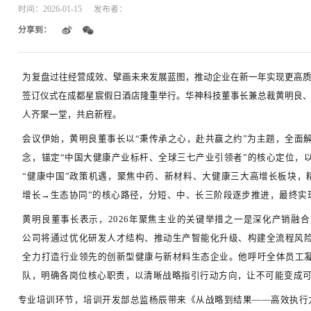
锚定十年战略 聚力高质量发展 |
时间：
2026-01-15
发布者：
分享到：
为复盘过往经营成效、擘画未来发展蓝图，推动企
签订仪式在成都星宸假日酒店隆重举行。华神科
人齐聚一堂，共启新程。
会议伊始，黄明良董事长以“秉传承之心，赴
念，锚定“中国大健康产业标杆、全球三七产
“健康中国”政策机遇，聚焦中药、新材料、
增长→生态协同”的核心路径，分短、中、长