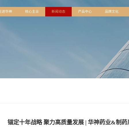
页
走进华神
核心主业
新闻动态
产品