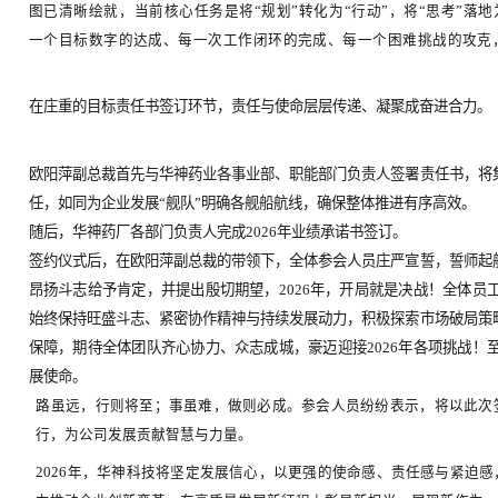
黄明良董事长表示，2026年聚焦主业的关
公司将通过优化研发人才结构、推动生产智能
全力打造行业领先的创新型健康与新材料生态
队，明确各岗位核心职责，以清晰战略指引行
专业培训环节，培训开发部总监杨辰带来《从
图已清晰绘就，当前核心任务是将“规划”转化为
一个目标数字的达成、每一次工作闭环的完成
在庄重的目标责任书签订环节，责任与使命层层
欧阳萍副总裁首先与华神药业各事业部、职能部
任，如同为企业发展“舰队”明确各舰船航线，确
随后，华神药厂各部门负责人完成2026年业绩