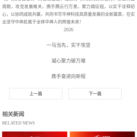
周期，攻克发展难关，携手腾云行万里，聚力踏征程，以实干诠释初
心，以协同成就共赢，共同书写华神科技高质量发展的全新篇章，在实
业坚守中奔赴属于全体华神人的辉煌未来！
2026
一马当先，实干攻坚
凝心聚力破万难
携手奋进向新程
上一篇
下一篇
相关新闻
RELATED NEWS