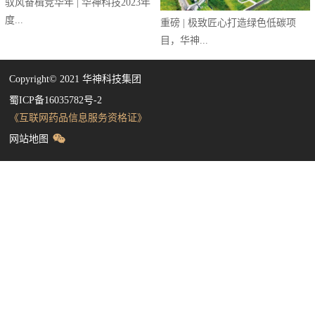
驭风奋楫竞华年 | 华神科技2023年
度...
重磅 | 极致匠心打造绿色低碳项
目，华神...
Copyright©️ 2021 华神科技集团
蜀ICP备16035782号-2
《互联网药品信息服务资格证》
网站地图