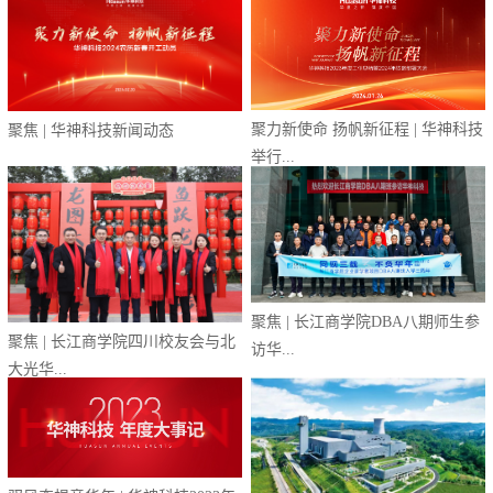
聚力新使命 扬帆新征程 | 华神科技
聚焦 | 华神科技新闻动态
举行...
聚焦 | 长江商学院DBA八期师生参
聚焦 | 长江商学院四川校友会与北
访华...
大光华...