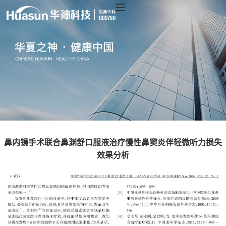
鼻内镜手术联合鼻渊舒口服液治疗慢性鼻窦炎伴轻微听力损失
效果分析