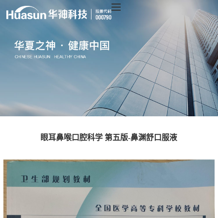
眼耳鼻喉口腔科学 第五版-鼻渊舒口服液