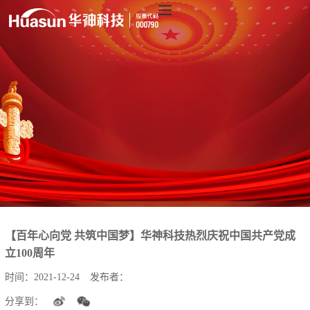
【百年心向党 共筑中国梦】华神科技热烈庆祝中国共产党成
立100周年
时间：
2021-12-24
发布者：
分享到：