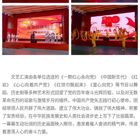
文艺汇演由各单位选送的《一颗红心永向党》《中国新生代》《红
岩》《心心向着共产党》《红领巾飘起来》《童心向党》等节目以舞
蹈、历史剧等多种艺术形式回望了党的百年奋斗光辉历程，以及对无数
革命先烈的讴歌与激情岁月的缅怀。中国共产党矢志践行初心使命，团
结带领人民开辟了伟大道路、建立了伟大功业、铸就了伟大精神、积累
了宝贵经验，在中华民族发展史和人类社会进步史上写下了壮丽篇章。
一幕幕生动壮阔的历史画面映入眼帘，激发着催人奋进的精气神，传递
着激荡人心的奋斗力量。