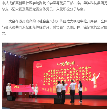
中共成都高新区社区学院副院长李莹等党员干部出席。华神科技集团党
总支书记宋钢及集团党委全体党员、入党积极分子与会。
大会在激昂嘹亮的《社会主义好》等红歌大联唱中拉开序幕，全体
与会人员共同追忆那段峥嵘岁月，感悟百年风雨历程，铭记党的坚定信
念。