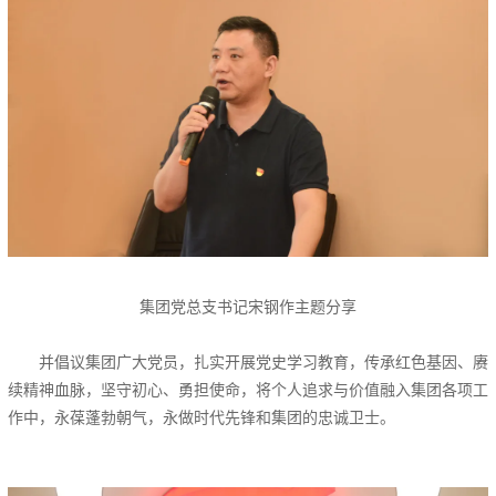
集团党总支书记宋钢作主题分享
并倡议集团广大党员，扎实开展党史学习教育，传承红色基因、赓
续精神血脉，坚守初心、勇担使命，将个人追求与价值融入集团各项工
作中，永葆蓬勃朝气，永做时代先锋和集团的忠诚卫士。