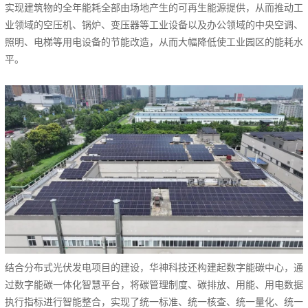
实现建筑物的全年能耗全部由场地产生的可再生能源提供，从而推动工
业领域的空压机、锅炉、变压器等工业设备以及办公领域的中央空调、
照明、电梯等用电设备的节能改造，从而大幅降低使工业园区的能耗水
平。
结合分布式光伏发电项目的建设，华神科技还构建起数字能碳中心，通
过数字能碳一体化智慧平台，将碳管理制度、碳排放、用能、用电数据
执行指标进行智能整合，实现了统一标准、统一核查、统一量化、统一