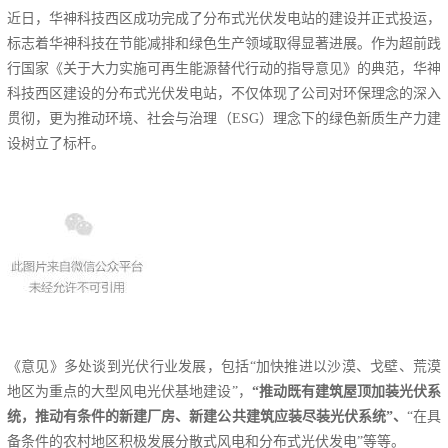
近日，华神科技西区成功完成了分布式光伏发电站的建设并正式投运，
标志着华神科技在节能减排和绿色生产领域取得显著进展。作为超前践
行国家《关于大力实施可再生能源替代行动的指导意见》的典范，华神
科技西区建设的分布式光伏发电站，不仅体现了公司对环保理念的深入
贯彻，更为推动环境、社会与治理（
ESG
）理念下的绿色新质生产力建
设树立了标杆。
《意见》多处谈到光伏行业发展，包括“加快推进以沙漠、戈壁、荒漠
地区为重点的大型风电光伏基地建设”，
“推动既有建筑屋顶加装光伏系
统，推动有条件的新建厂房、新建公共建筑应装尽装光伏系统”、
“在具
备条件的农村地区积极发展分散式风电和分布式光伏发电”等等。