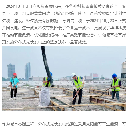
自2024年3月项目立项及备案以来，在华神科技董事长黄明良的亲自督
导下，项目组克服重重困难，精心组织施工队伍，严格按照既定计划推
进项目建设。经过紧张有序的施工与调试，项目于2024年10月23日正式
并网发电。这一成果不仅有效降低了企业运营成本，更展现了华神科技
在推动节能改造、优化能源结构、推广高效节能设备、引领城市楼宇屋
顶实施分布式光伏发电上的坚定决心与显著成效。
作为城市零碳工程，分布式光伏发电站通过采用太阳能可再生能源，可