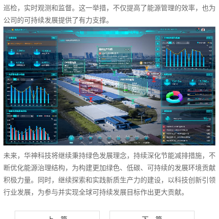
巡检，实时观测和监督。这一举措，不仅提高了能源管理的效率，也为
公司的可持续发展提供了有力支撑。
未来，华神科技将继续秉持绿色发展理念，持续深化节能减排措施，不
断优化能源治理结构，为构建更加绿色、低碳、可持续的发展环境贡献
积极力量。同时，继续探索和实践新质生产力的建设，以科技创新引领
行业发展，为参与并实现全球可持续发展目标作出更大贡献。