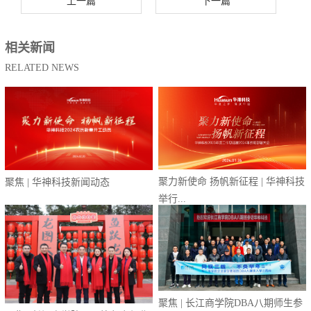
上一篇
下一篇
相关新闻
RELATED NEWS
聚力新使命 扬帆新征程 | 华神科技
聚焦 | 华神科技新闻动态
举行...
聚焦 | 长江商学院DBA八期师生参