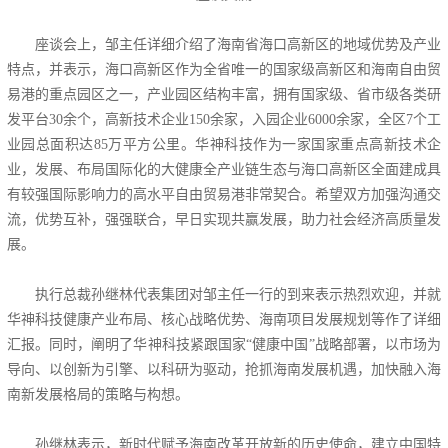
座谈会上，邹主任详细介绍了海南省海口高新区的地域优势及产业
特点，并表示，海口高新区作为全省唯一的国家级高新区和海南自由贸
易港的重点园区之一，产业园区结构丰富，拥有国家级、省市级各类研
发平台30余个，高新技术企业150余家，入园企业6000余家，全区7个工
业园总面积达85万平方公里。华神科技作为一家国家重点高新技术企
业，发展、布局国际化的大健康全产业链生态与海口高新区全面建成具
有较强国际影响力的高水平自由贸易港非常契合。希望双方加强沟通交
流，优势互补，强强联合，早日实现共赢发展，助力社会经济高质量发
展。
执行总裁孙继林代表集团对邹主任一行的到来表示热烈欢迎，并就
华神科技健康产业布局、核心战略优势、海南项目发展规划等作了详细
汇报。同时，阐明了华神科技紧跟国家“健康中国”战略部署，以市场为
导向、以创新为引擎、以科研为驱动，抢抓海南发展机遇，加快融入海
南新发展格局的策略与构想。
孙继林表示，新时代赋予海南改革开放新的历史使命，建立中国特