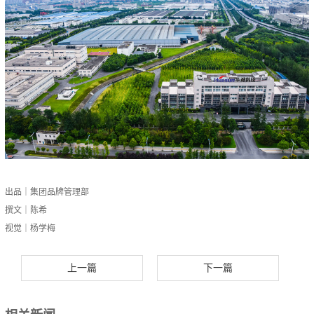
出品｜集团品牌管理部
撰文｜陈希
视觉｜杨学梅
上一篇
下一篇