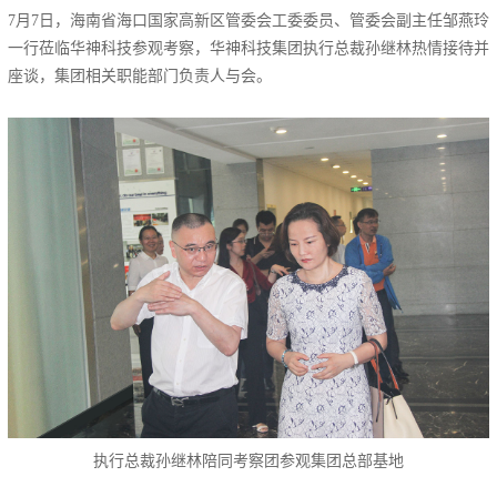
7月7日，海南省海口国家高新区管委会工委委员、管委会副主任邹燕玲
一行莅临华神科技参观考察，华神科技集团执行总裁孙继林热情接待并
座谈，集团相关职能部门负责人与会。
执行总裁孙继林陪同考察团参观集团总部基地