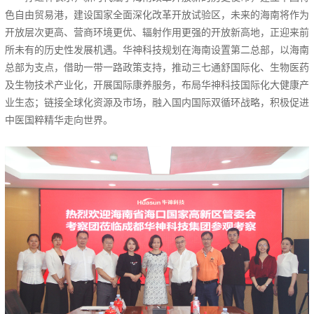
色自由贸易港，建设国家全面深化改革开放试验区，未来的海南将作为
开放层次更高、营商环境更优、辐射作用更强的开放新高地，正迎来前
所未有的历史性发展机遇。华神科技规划在海南设置第二总部，以海南
总部为支点，借助一带一路政策支持，推动三七通舒国际化、生物医药
及生物技术产业化，开展国际康养服务，布局华神科技国际化大健康产
业生态；链接全球化资源及市场，融入国内国际双循环战略，积极促进
中医国粹精华走向世界。