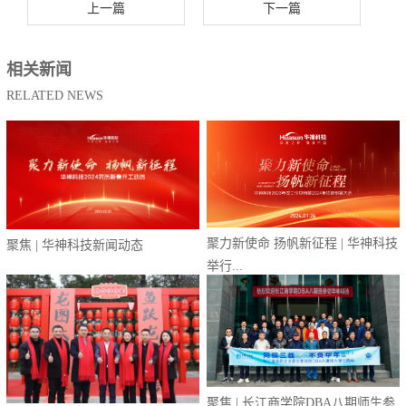
上一篇
下一篇
相关新闻
RELATED NEWS
聚力新使命 扬帆新征程 | 华神科技
聚焦 | 华神科技新闻动态
举行...
聚焦 | 长江商学院DBA八期师生参