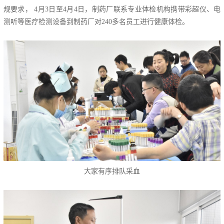
规要求， 4月3日至4月4日，制药厂联系专业体检机构携带彩超仪、电
测听等医疗检测设备到制药厂对240多名员工进行健康体检。
大家有序排队采血