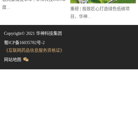
度...
重磅 | 极致匠心打造绿色低碳项
目，华神...
Copyright©️ 2021 华神科技集团
蜀ICP备16035782号-2
《互联网药品信息服务资格证》
网站地图