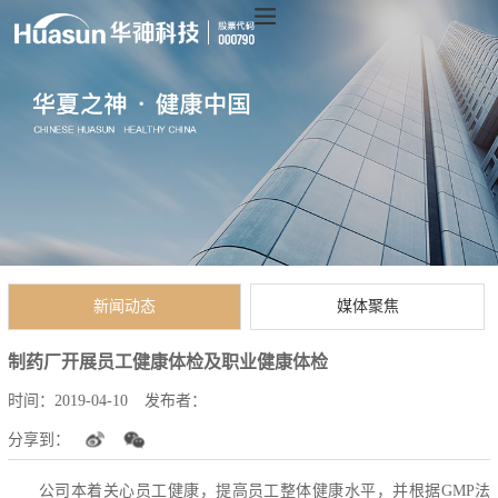
新闻动态
媒体聚焦
制药厂开展员工健康体检及职业健康体检
时间：
2019-04-10
发布者：
分享到：
公司本着关心员工健康，提高员工整体健康水平，并根据GMP法