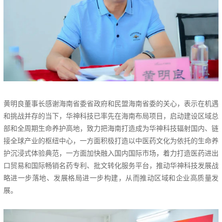
黄明良董事长感谢海南省委省政府和民盟海南省委的关心，表示在机遇
和挑战并存的当下，华神科技已率先在海南布局项目，启动建设区域总
部和全周期生命养护高地，致力把海南打造成为华神科技辐射国内、链
接全球产业的枢纽中心，一方面积极打造以中医药文化为依托的生命养
护沉浸式体验典范，一方面加快融入国内国际市场，着力打造医药进出
口贸易和国际畅销名药专利、批文转化服务平台，推动华神科技发展战
略进一步落地、发展格局进一步构建，从而推动区域和企业高质量发
展。