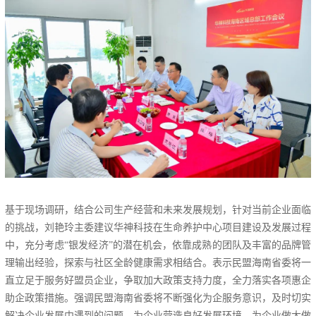
基于现场调研，结合公司生产经营和未来发展规划，针对当前企业面临
的挑战，刘艳玲主委建议华神科技在生命养护中心项目建设及发展过程
中，充分考虑“银发经济”的潜在机会，依靠成熟的团队及丰富的品牌管
理输出经验，探索与社区全龄健康需求相结合。表示民盟海南省委将一
直立足于服务好盟员企业，争取加大政策支持力度，全力落实各项惠企
助企政策措施。强调民盟海南省委将不断强化为企服务意识，及时切实
解决企业发展中遇到的问题，为企业营造良好发展环境，为企业做大做