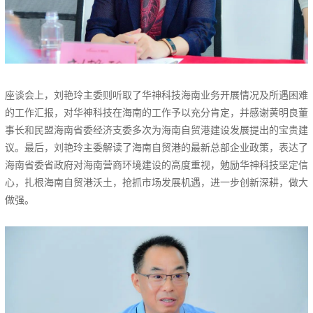
座谈会上，刘艳玲主委则听取了华神科技海南业务开展情况及所遇困难
的工作汇报，对华神科技在海南的工作予以充分肯定，并感谢黄明良董
事长和民盟海南省委经济支委多次为海南自贸港建设发展提出的宝贵建
议。最后，刘艳玲主委解读了海南自贸港的最新总部企业政策，表达了
海南省委省政府对海南营商环境建设的高度重视，勉励华神科技坚定信
心，扎根海南自贸港沃土，抢抓市场发展机遇，进一步创新深耕，做大
做强。