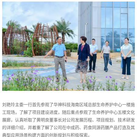
刘艳玲主委一行首先参观了华神科技海南区域总部生命养护中心一楼施
工现场，了解了项目建设进度，随后重点参观了生命养护中心五楼文化
展廊，认真听取了黄明良董事长对公司发展历程、项目规划、技术研发
的详细介绍，并着重了解了公司在中成药、药食同源药膳产品打造及其
典型应用场景构建方面的创新规划与积极探索。