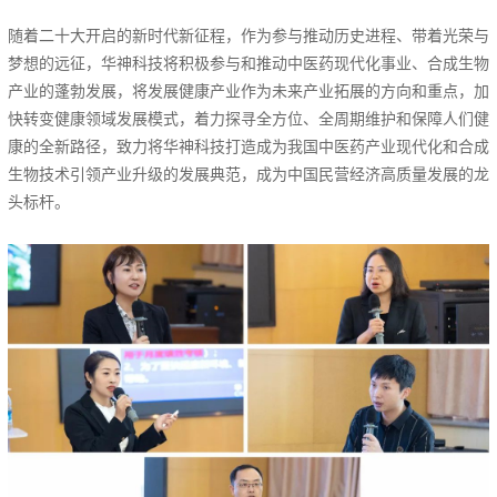
随着二十大开启的新时代新征程，作为参与推动历史进程、带着光荣与
梦想的远征，华神科技将积极参与和推动中医药现代化事业、合成生物
产业的蓬勃发展，将发展健康产业作为未来产业拓展的方向和重点，加
快转变健康领域发展模式，着力探寻全方位、全周期维护和保障人们健
康的全新路径，致力将华神科技打造成为我国中医药产业现代化和合成
生物技术引领产业升级的发展典范，成为中国民营经济高质量发展的龙
头标杆。