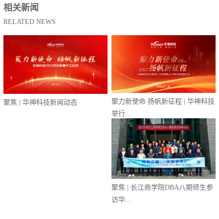
相关新闻
RELATED NEWS
聚力新使命 扬帆新征程 | 华神科技
聚焦 | 华神科技新闻动态
举行...
聚焦 | 长江商学院DBA八期师生参
聚焦 | 长江商学院四川校友会与北
访华...
大光华...