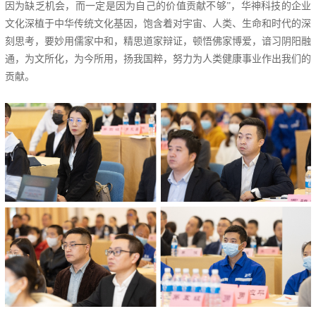
因为缺乏机会，而一定是因为自己的价值贡献不够”，华神科技的企业
文化深植于中华传统文化基因，饱含着对宇宙、人类、生命和时代的深
刻思考，要妙用儒家中和，精思道家辩证，顿悟佛家博爱，谙习阴阳融
通，为文所化，为今所用，扬我国粹，努力为人类健康事业作出我们的
贡献。