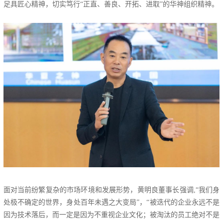
足具匠心精神，切实笃行“正直、善良、开拓、进取”的华神组织精神。
面对当前纷繁复杂的市场环境和发展形势，黄明良董事长强调,“我们身
处极不确定的世界，身处百年未遇之大变局”，“被迭代的企业永远不是
因为技术落后，而一定是因为不重视企业文化；被淘汰的员工绝对不是