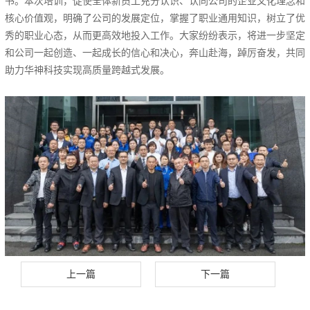
书。本次培训，促使全体新员工充分认识、认同公司的企业文化理念和
核心价值观，明确了公司的发展定位，掌握了职业通用知识，树立了优
秀的职业心态，从而更高效地投入工作。大家纷纷表示，将进一步坚定
和公司一起创造、一起成长的信心和决心，奔山赴海，踔厉奋发，共同
助力华神科技实现高质量跨越式发展。
上一篇
下一篇