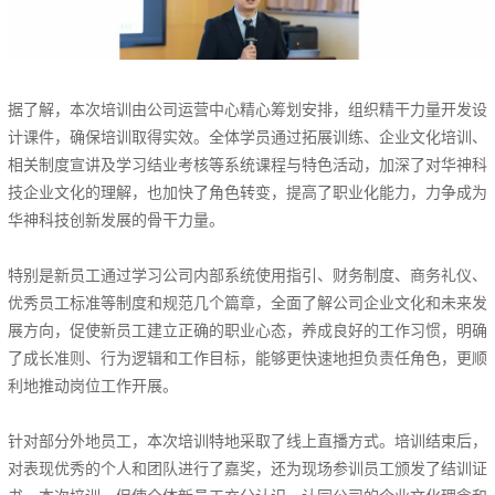
据了解，本次培训由公司运营中心精心筹划安排，组织精干力量开发设
计课件，确保培训取得实效。全体学员通过拓展训练、企业文化培训、
相关制度宣讲及学习结业考核等系统课程与特色活动，加深了对华神科
技企业文化的理解，也加快了角色转变，提高了职业化能力，力争成为
华神科技创新发展的骨干力量。
特别是新员工通过学习公司内部系统使用指引、财务制度、商务礼仪、
优秀员工标准等制度和规范几个篇章，全面了解公司企业文化和未来发
展方向，促使新员工建立正确的职业心态，养成良好的工作习惯，明确
了成长准则、行为逻辑和工作目标，能够更快速地担负责任角色，更顺
利地推动岗位工作开展。
针对部分外地员工，本次培训特地采取了线上直播方式。培训结束后，
对表现优秀的个人和团队进行了嘉奖，还为现场参训员工颁发了结训证