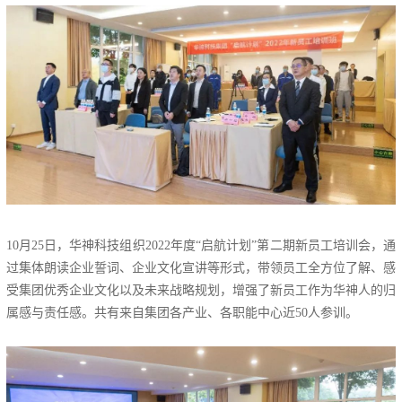
10月25日，华神科技组织2022年度“启航计划”第二期新员工培训会，通
过集体朗读企业誓词、企业文化宣讲等形式，带领员工全方位了解、感
受集团优秀企业文化以及未来战略规划，增强了新员工作为华神人的归
属感与责任感。共有来自集团各产业、各职能中心近50人参训。