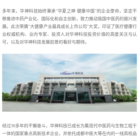
多年来，华神科技始终秉承“华夏之神 健康中国”的企业使命，坚定不
移推进中药产业化、国际化和自主创新，致力推动我国中医药的振兴发
展。此次荣膺“大健康产业最具成长上市公司”大奖，印证了医疗健康行
业权威机构、业内专家、投资人对华神科技投资价值的高度关注与认
可，以及对华神科技发展前景的看好与期待。
经过30多年的不懈奋斗，华神科技已成长为集现代中医药与生物工程于
一体的国家重点高新技术企业，并依托成都中医大等在内的一线高校品