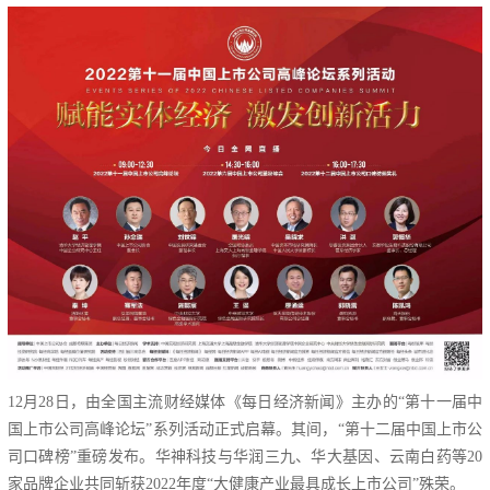
12月28日，由全国主流财经媒体《每日经济新闻》主办的“第十一届中
国上市公司高峰论坛”系列活动正式启幕。其间，“第十二届中国上市公
司口碑榜”重磅发布。华神科技与华润三九、华大基因、云南白药等20
家品牌企业共同斩获2022年度“大健康产业最具成长上市公司”殊荣。