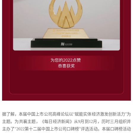
据了解，本届中国上市公司高峰论坛以“赋能实体经济激发创新活力”为
主题。为共襄主题，《每日经济新闻》从9月到12月，历时三月组织并
主办了“2022第十二届中国上市公司口碑榜”评选活动。本届口碑榜活动