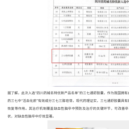
入选四川药械名特优新产品名单的产品，具有显
代表了四川省在医药和医疗器械领域的最新成果
义。