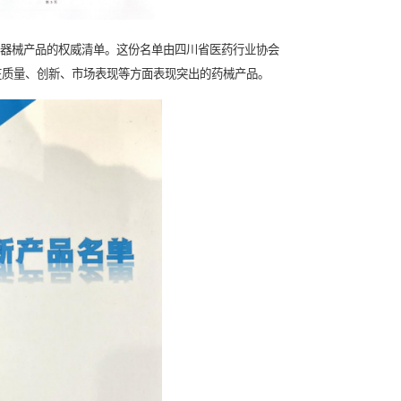
四川省内优秀药品和医疗器械产品的权威清单。这份名单由四川
后公布，旨在表彰和推广在质量、创新、市场表现等方面表现突出