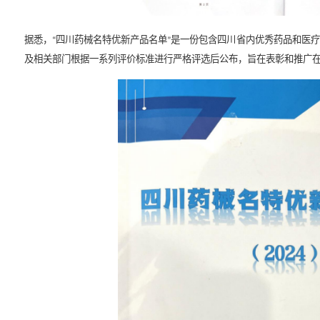
据悉，
四川药械名特优新产品名单
是一份包含
“
”
及相关部门根据一系列评价标准进行严格评选