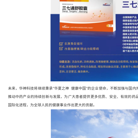
据了解，此次入选
“四川药械名特优新产品名单”的
药三七中“活血化瘀”有效成分三七三醇皂苷。现代
恢复等作用。其治疗机制覆盖缺血性脑卒中预防及
状，对缺血性脑卒中疗效显著。