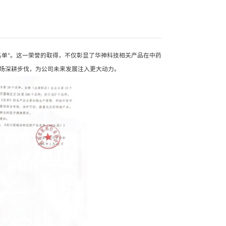
选2024四川药械名特优新产品名单
年
四川药械名特优新产品名单
。这一荣誉的取得，不仅彰显了华神科
“
”
竞争力，也将进一步推动市场深耕步伐，为公司未来发展注入更大动力