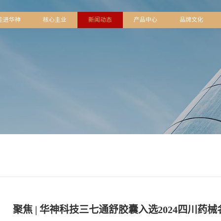
页
走进华神
核心主业
新闻动态
产品