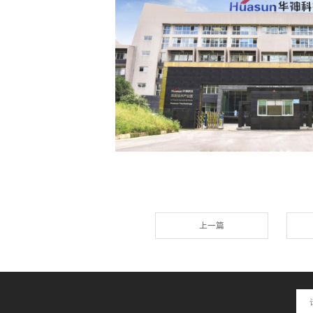
未来，华神科技将继续秉承
华夏之神 健康中国
的
“
”
推动中药产业的持续创新与发展，为广大患者提供
国际化进程，为全球人民的健康事业作出更大的贡献