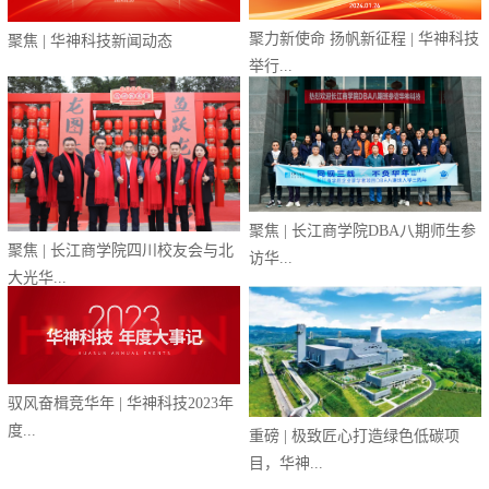
聚力新使命 扬帆新征程 | 华神科技
聚焦 | 华神科技新闻动态
举行...
聚焦 | 长江商学院DBA八期师生参
聚焦 | 长江商学院四川校友会与北
访华...
大光华...
驭风奋楫竞华年 | 华神科技2023年
度...
重磅 | 极致匠心打造绿色低碳项
目，华神...