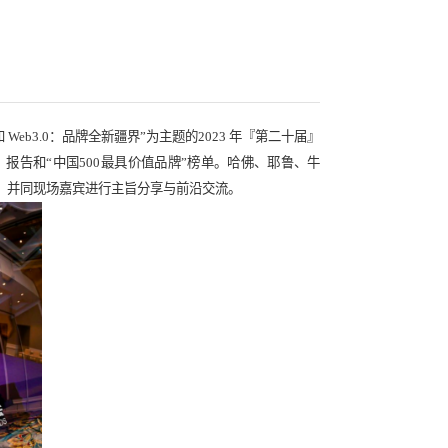
“中国500最具价值品牌”榜，品牌价值达65
ab)主办，以“人工智能（AI）和 Web3.0：品牌全新疆界”为主题的202
3年《中国最具价值品牌》报告和“中国500最具价值品牌”榜单
专家和高级顾问出席大会，并同现场嘉宾进行主旨分享与前沿交流