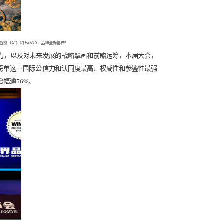
品牌大会在北京隆重举行，主题为：“人工智能（AI）和 Web3.0：品牌全新疆界”
力和不断提升的品牌成长力，以及对未来发展的战略擘画和前瞻运
登“中国500最具价值品牌”榜单这一国际公信力和认同度最高、权
大幅提升23.84亿元，增幅逾56%。