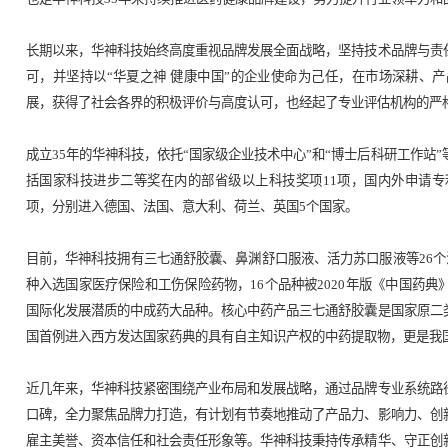
华神
据了解，“中国500最具价值品牌”榜单采用“
入预期等维度对品牌进行评测，是目前中国品牌
作为唯一获得“国家高技术产业化十年成就奖”的企业
深耕中医药大健康产业的四川企业，华神科技再
也是华神科技35年来持续推进医药健康品牌建