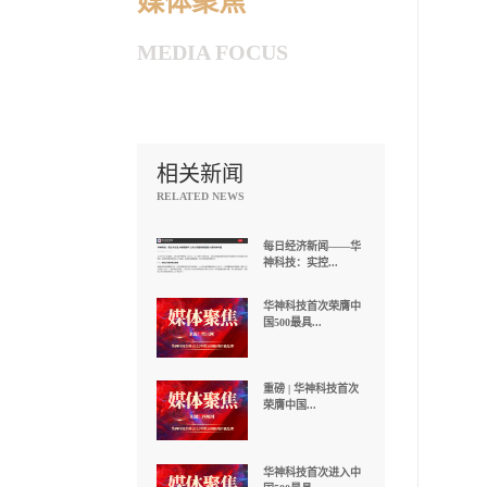
媒体聚焦
MEDIA FOCUS
相关新闻
RELATED NEWS
每日经济新闻——华
神科技：实控...
华神科技首次荣膺中
国500最具...