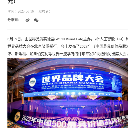
每日经济新闻：华神科技再次荣登
元！
时间：
2023-06-16
发布者：
分享到：
6月15日，由世界品牌实验室(World Brand L
世界品牌大会在北京隆重举行，会上发布了202
津、斯坦福、加州伯克利等世界一流学府的评审