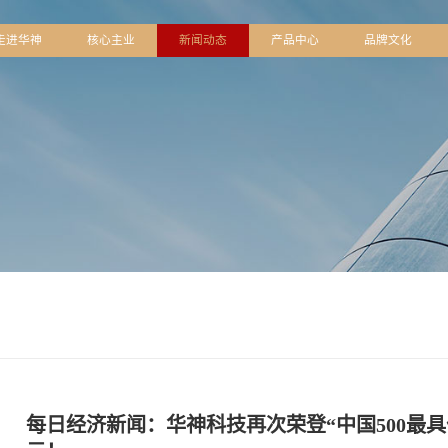
页
走进华神
核心主业
新闻动态
产品