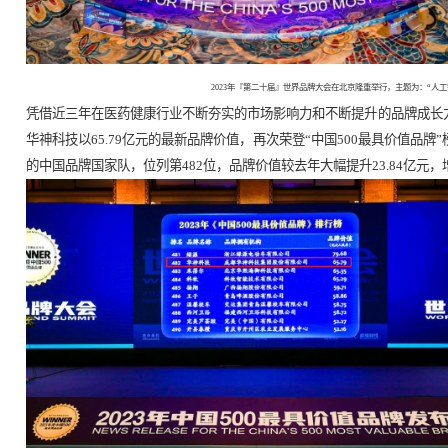
2023年『第二十届』世界
凭借近三年在医药健康行业不断夯实的市场影响
华神科技以65.79亿元的最新品牌价值，再次荣
的中国品牌国家队，位列第482位，品牌价值较去年