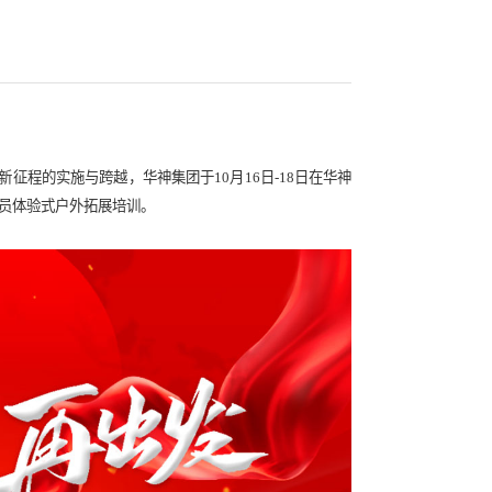
020年中高层管理人员拓展培训圆满结业
全力赋能集团新战略、新征程的实施与跨越，华神集团于10月16
发”2020年中高层管理人员体验式户外拓展培训。