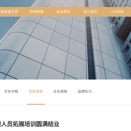
中心
品牌文化
投资者关系
华神党建
社会责
文化刊物
文化活动
文化视频