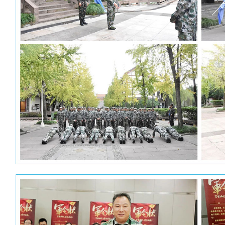
10月16日下午，拓展团队集结完毕并乘车