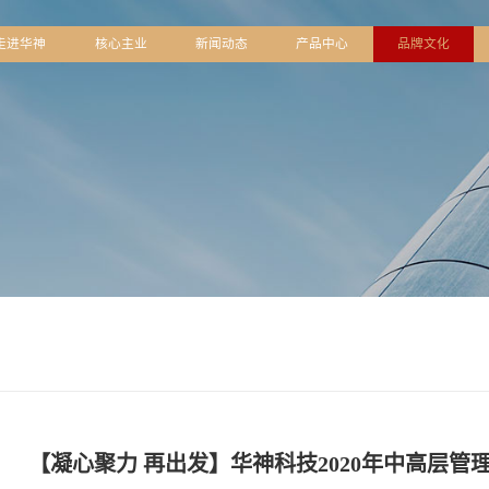
页
走进华神
核心主业
新闻动态
产品