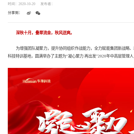
【凝心聚力 再出发】华神科技2
时间：
2020-10-20
发布者：
分享到：
深秋十月，叠翠流金，秋风送爽。
为增强团队凝聚力，提升协同组织作战能力，
科技特训基地，圆满举办了主题为“凝心聚力 再出