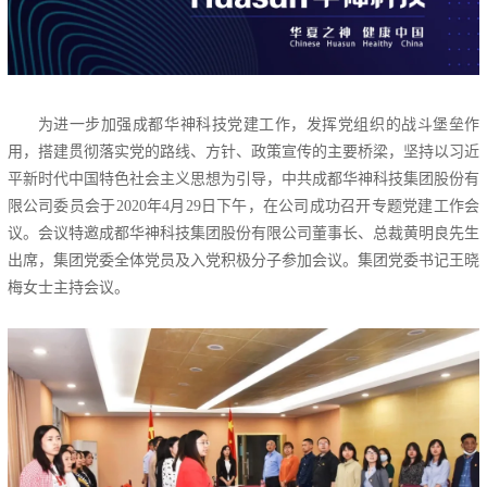
为进一步加强成都华神科技党建工作，发挥党组织的战斗堡垒作
用，搭建贯彻落实党的路线、方针、政策宣传的主要桥梁，坚持以习近
平新时代中国特色社会主义思想为引导，中共成都华神科技集团股份有
限公司委员会于2020年4月29日下午，在公司成功召开专题党建工作会
议。会议特邀成都华神科技集团股份有限公司董事长、总裁黄明良先生
出席，集团党委全体党员及入党积极分子参加会议。集团党委书记王晓
梅女士主持会议。