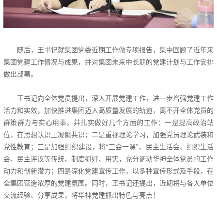
随后，王书记就集团党委近期工作做专项报告，集中回顾了近年来
集团党建工作情况与成果，并对集团未来中长期的党建计划与工作安排
做出部署。
王书记向全体党员提出，深入开展党建工作，进一步增强党建工作
活力和实效，加快推进集团迈入高质量发展的轨道，离不开全体党员的
群策群力与实心用事，并扎实做好几个方面的工作：一是提高政治站
位，在思想认识上凝聚共识；二是重视理论学习，加强党员理论武装和
党性教育；三是加强组织建设，将“三会一课”、民主生活会、组织生活
会、民主评议等传统、制度抓好、用实，充分调动华神全体党员的工作
动力和创新潜力；四是深化党建宣传工作，以多种宣传形式及手段，在
全集团营造浓厚的党建氛围。同时，王书记还提出，近期将与各大单位
交流经验、分享成果，将华神党建抓出特色与亮点！