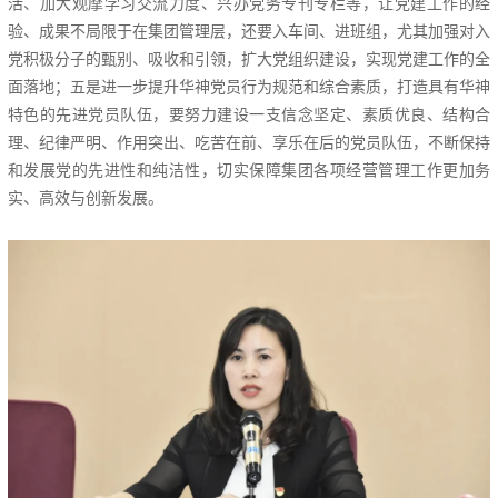
活、加大观摩学习交流力度、兴办党务专刊专栏等，让党建工作的经
验、成果不局限于在集团管理层，还要入车间、进班组，尤其加强对入
党积极分子的甄别、吸收和引领，扩大党组织建设，实现党建工作的全
面落地；五是进一步提升华神党员行为规范和综合素质，打造具有华神
特色的先进党员队伍，要努力建设一支信念坚定、素质优良、结构合
理、纪律严明、作用突出、吃苦在前、享乐在后的党员队伍，不断保持
和发展党的先进性和纯洁性，切实保障集团各项经营管理工作更加务
实、高效与创新发展。